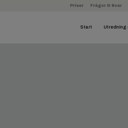
Priser
Frågor & Svar
Start
Utredning