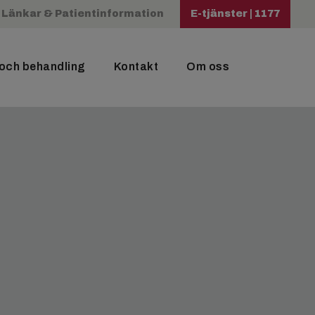
Länkar & Patientinformation
E-tjänster | 1177
 och behandling
Kontakt
Om oss