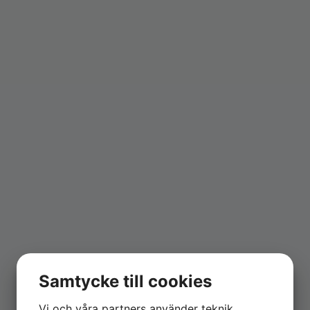
Samtycke till cookies
Vi och våra partners använder teknik,