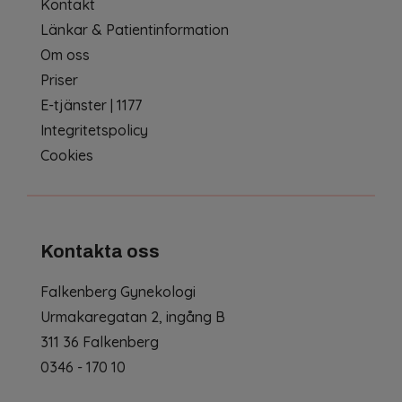
Kontakt
Länkar & Patientinformation
Om oss
Pri
ser
E-tjänster | 1177
Integritetspolicy
Cookies
Kontakta oss
Falkenberg Gynekologi
Urmakaregatan 2, ingång B
311 36 Falkenberg
0346 - 170 10