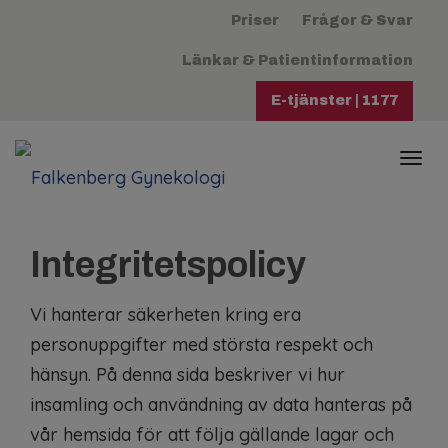
Priser
Frågor & Svar
Länkar & Patientinformation
E-tjänster | 1177
Togg
navi
Integritetspolicy
Vi hanterar säkerheten kring era
personuppgifter med största respekt och
hänsyn. På denna sida beskriver vi hur
insamling och användning av data hanteras på
vår hemsida för att följa gällande lagar och